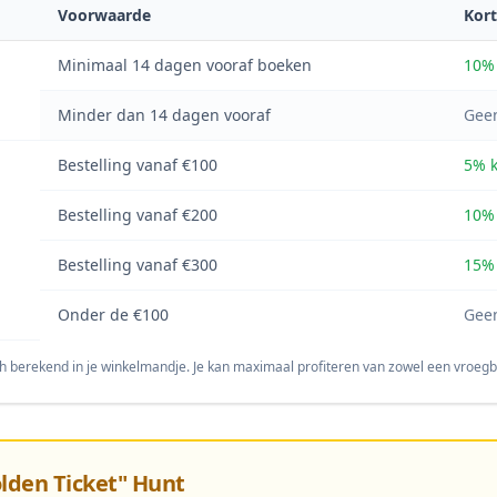
Voorwaarde
Kort
Minimaal 14 dagen vooraf boeken
10% 
Minder dan 14 dagen vooraf
Geen
Bestelling vanaf €100
5% k
Bestelling vanaf €200
10% 
Bestelling vanaf €300
15% 
Onder de €100
Geen
 berekend in je winkelmandje. Je kan maximaal profiteren van zowel een vroegb
lden Ticket" Hunt