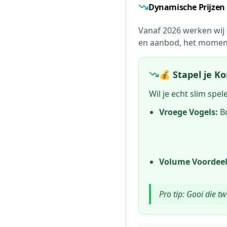
Dynamische Prijzen
Vanaf 2026 werken wij
en aanbod, het momen
💰 Stapel je Ko
Wil je echt slim spe
Vroege Vogels:
Bo
Volume Voordeel
Pro tip: Gooi die t