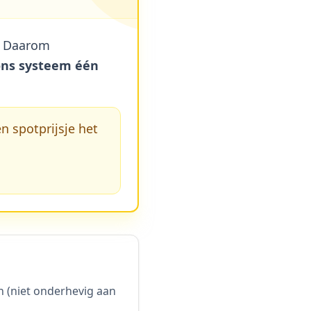
s. Daarom
ons systeem één
n spotprijsje het
n (niet onderhevig aan