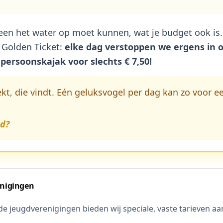
reen het water op moet kunnen, wat je budget ook i
 Golden Ticket:
elke dag verstoppen we ergens in 
persoonskajak voor slechts € 7,50!
kt, die vindt. Eén geluksvogel per dag kan zo voor ee
ed?
enigingen
e jeugdverenigingen bieden wij speciale, vaste tarieven aa