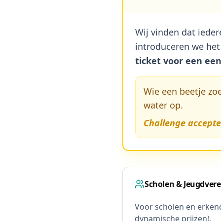
Wij vinden dat iede
introduceren we het
ticket voor een een
Wie een beetje zoe
water op.
Challenge accept
Scholen & Jeugdver
Voor scholen en erkend
dynamische prijzen).