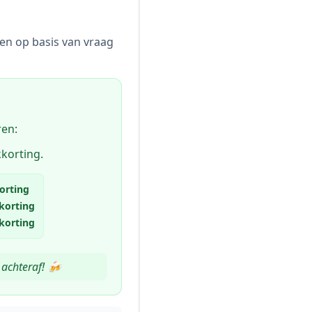
ëren op basis van vraag
ren:
korting.
orting
korting
korting
 achteraf! 🍻