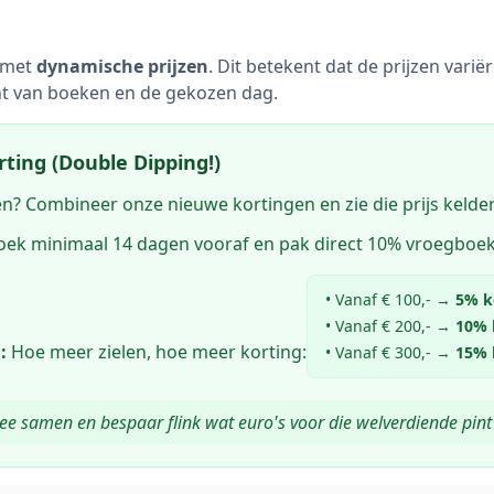
 met
dynamische prijzen
. Dit betekent dat de prijzen vari
t van boeken en de gekozen dag.
rting (Double Dipping!)
len? Combineer onze nieuwe kortingen en zie die prijs kelde
ek minimaal 14 dagen vooraf en pak direct 10% vroegboek
• Vanaf € 100,- →
5% k
• Vanaf € 200,- →
10% 
:
Hoe meer zielen, hoe meer korting:
• Vanaf € 300,- →
15% 
wee samen en bespaar flink wat euro's voor die welverdiende pint