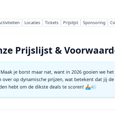
ctiviteiten
Locaties
Tickets
Prijslijst
Sponsoring
Co
ze Prijslijst & Voorwaar
Maak je borst maar nat, want in 2026 gooien we het 
over op dynamische prijzen, wat betekent dat jij de 
en hebt om de dikste deals te scoren! 🚣‍♂️💨