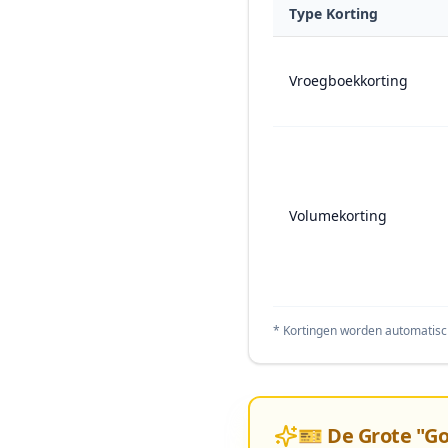
Type Korting
Vroegboekkorting
Volumekorting
* Kortingen worden automatisch
🎫 De Grote "Go