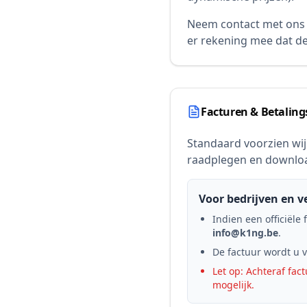
Neem contact met ons 
er rekening mee dat de
Facturen & Betaling
Standaard voorzien wij
raadplegen en downlo
Voor bedrijven en v
Indien een officiële 
info@k1ng.be
.
De factuur wordt u 
Let op: Achteraf fac
mogelijk.