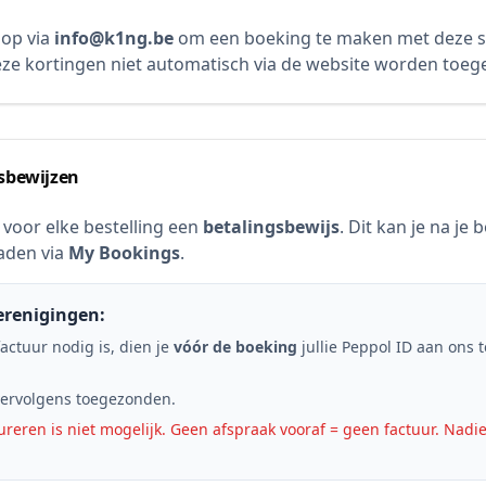
op via
info@k1ng.be
om een boeking te maken met deze sp
ze kortingen niet automatisch via de website worden toeg
sbewijzen
 voor elke bestelling een
betalingsbewijs
. Dit kan je na je
aden via
My Bookings
.
erenigingen:
factuur nodig is, dien je
vóór de boeking
jullie Peppol ID aan ons 
vervolgens toegezonden.
tureren is niet mogelijk. Geen afspraak vooraf = geen factuur. Nadie