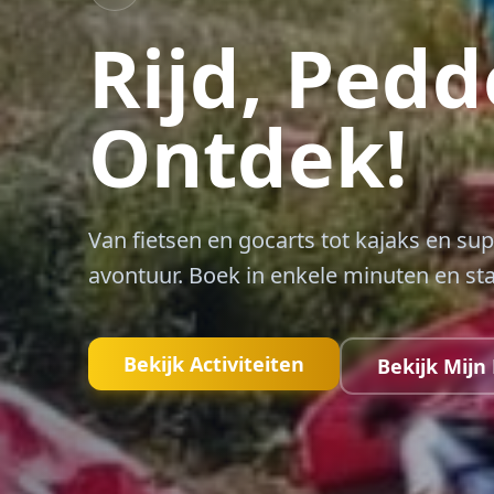
Rijd, Pedd
Ontdek!
Van fietsen en gocarts tot kajaks en su
avontuur. Boek in enkele minuten en st
Bekijk Activiteiten
Bekijk Mijn